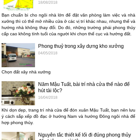
18/08/2018
Bạn chuẩn bi cho ngôi nhà lớn để đặt văn phòng làm việc và nhà
xưởng thì có thể mở nhiều cửa ở các vị trí khác nhau, nhưng thế và
hướng nhà không thay đổi. Do đó, những trường phái phong thủy
cấp cao không tính tuổi của người khi chọn thế cục và hướng đất.
Phong thuỷ trong xây dựng kho xưởng
04/05/2018
Chọn đất xây nhà xưởng
Năm Mậu Tuất, bài trí nhà cửa thế nào để
hút tài lộc?
16/04/2018
Khi dọn dẹp, trang trí nhà cửa để đón xuân Mậu Tuất, bạn nên lưu
ý cách sắp xếp đồ đạc ở hướng Nam và hướng Đông ngôi nhà để
hợp phong thủy.
Nguyên tắc thiết kế lối đi đúng phong thủy