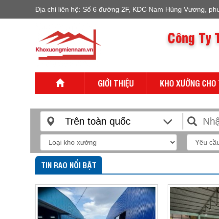
Địa chỉ liên hệ: Số 6 đường 2F, KDC Nam Hùng Vương, ph
Công Ty 
GIỚI THIỆU
KHO XƯỞNG CHO
Trên toàn quốc
TIN RAO NỔI BẬT