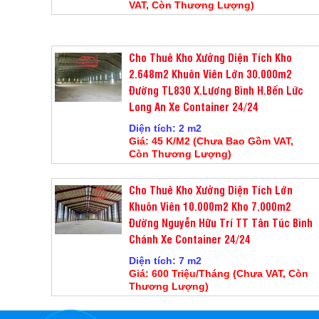
VAT, Còn Thương Lượng)
Cho Thuê Kho Xưởng Diện Tích Kho
2.648m2 Khuôn Viên Lớn 30.000m2
Đường TL830 X.Lương Bình H.Bến Lức
Long An Xe Container 24/24
Diện tích: 2 m2
Giá: 45 K/M2 (Chưa Bao Gồm VAT,
Còn Thương Lượng)
Cho Thuê Kho Xưởng Diện Tích Lớn
Khuôn Viên 10.000m2 Kho 7.000m2
Đường Nguyễn Hữu Trí TT Tân Túc Bình
Chánh Xe Container 24/24
Diện tích: 7 m2
Giá: 600 Triệu/Tháng (Chưa VAT, Còn
Thương Lượng)