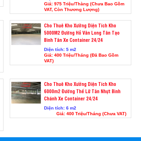
Giá: 975 Triệu/Thàng (Chưa Bao Gồm
VAT, Còn Thương Lượng)
Cho Thuê Kho Xưởng Diện Tích Kho
5000M2 Đường Hồ Văn Long Tân Tạo
Bình Tân Xe Container 24/24
Diện tích: 5 m2
Giá: 400 Triệu/Tháng (Đã Bao Gồm
VAT)
Cho Thuê Kho Xưởng Diện Tích Kho
6000m2 Đường Thế Lữ Tân Nhựt Bình
Chánh Xe Container 24/24
Diện tích: 6 m2
Giá: 400 Triệu/Tháng (Chưa VAT)