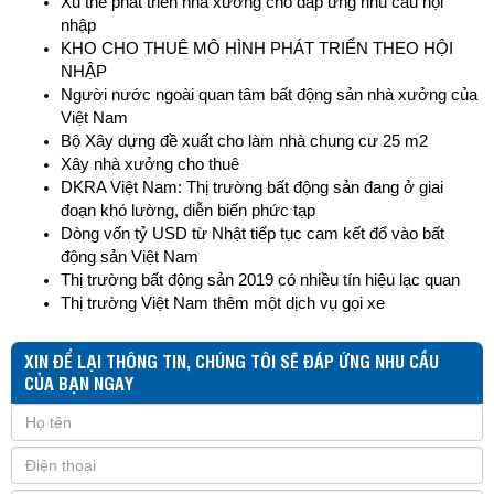
Xu thế phát triển nhà xưởng cho đáp ứng nhu cầu hội
nhập
KHO CHO THUÊ MÔ HÌNH PHÁT TRIỂN THEO HỘI
NHẬP
Người nước ngoài quan tâm bất động sản nhà xưởng của
Việt Nam
Bộ Xây dựng đề xuất cho làm nhà chung cư 25 m2
Xây nhà xưởng cho thuê
DKRA Việt Nam: Thị trường bất động sản đang ở giai
đoạn khó lường, diễn biến phức tạp
Dòng vốn tỷ USD từ Nhật tiếp tục cam kết đổ vào bất
động sản Việt Nam
Thị trường bất động sản 2019 có nhiều tín hiệu lạc quan
Thị trường Việt Nam thêm một dịch vụ gọi xe
XIN ĐỂ LẠI THÔNG TIN, CHÚNG TÔI SẼ ĐÁP ỨNG NHU CẦU
CỦA BẠN NGAY