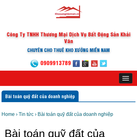
Công Ty TNHH Thương Mại Dịch Vụ Bất Động Sản Khải
Vân
CHUYÊN CHO THUÊ KHO XƯỞNG MIỀN NAM
0909913789
Toggl
navig
Bài toán quỹ đất của doanh nghiệp
Home
›
Tin tức
›
Bài toán quỹ đất của doanh nghiệp
Bài toán quỹ đất của