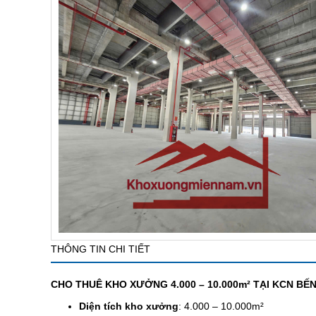
THÔNG TIN CHI TIẾT
CHO THUÊ KHO XƯỞNG 4.000 – 10.000m² TẠI KCN BẾ
Diện tích kho xưởng
: 4.000 – 10.000m²