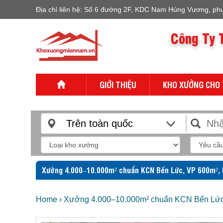
Địa chỉ liên hệ: Số 6 đường 2F, KDC Nam Hùng Vương, ph
Công Ty 
GIỚI THIỆU
KHO XƯỞNG CHO
Trên toàn quốc
Xưởng 4.000–10.000m² chuẩn KCN Bến Lức, VP 600m², 
Home
›
Xưởng 4.000–10.000m² chuẩn KCN Bến Lức,