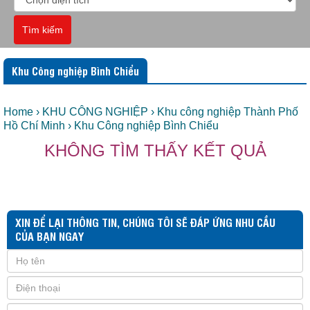
Tìm kiếm
Khu Công nghiệp Bình Chiểu
Home
› KHU CÔNG NGHIỆP
› Khu công nghiệp Thành Phố
Hồ Chí Minh
› Khu Công nghiệp Bình Chiểu
KHÔNG TÌM THẤY KẾT QUẢ
XIN ĐỂ LẠI THÔNG TIN, CHÚNG TÔI SẼ ĐÁP ỨNG NHU CẦU
CỦA BẠN NGAY