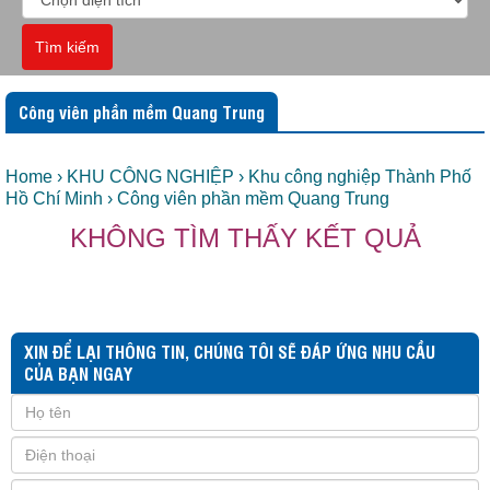
Tìm kiếm
Công viên phần mềm Quang Trung
Home
› KHU CÔNG NGHIỆP
› Khu công nghiệp Thành Phố
Hồ Chí Minh
› Công viên phần mềm Quang Trung
KHÔNG TÌM THẤY KẾT QUẢ
XIN ĐỂ LẠI THÔNG TIN, CHÚNG TÔI SẼ ĐÁP ỨNG NHU CẦU
CỦA BẠN NGAY