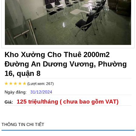
Kho Xưởng Cho Thuê 2000m2
Đường An Dương Vương, Phường
16, quận 8
(Lượt xem: 267)
Ngày đăng:
31/12/2024
125 triệu/tháng ( chưa bao gồm VAT)
Giá:
THÔNG TIN CHI TIẾT