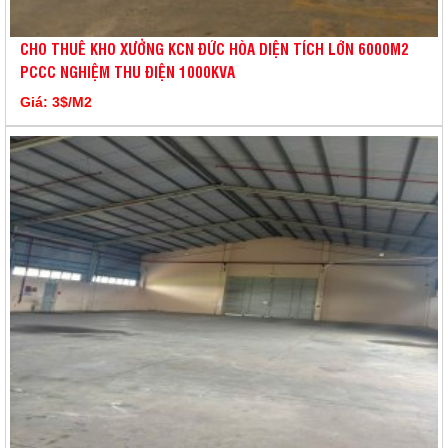
CHO THUÊ KHO XƯỞNG KCN ĐỨC HÒA DIỆN TÍCH LỚN 6000M2
PCCC NGHIỆM THU ĐIỆN 1000KVA
Giá: 3$/M2