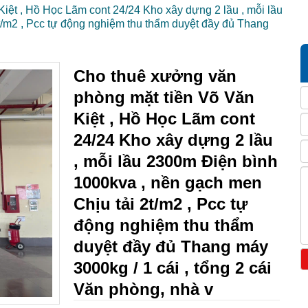
iệt , Hồ Học Lãm cont 24/24 Kho xây dựng 2 lầu , mỗi lầu
/m2 , Pcc tự động nghiệm thu thẩm duyệt đầy đủ Thang
Cho thuê xưởng văn
phòng mặt tiền Võ Văn
Kiệt , Hồ Học Lãm cont
24/24 Kho xây dựng 2 lầu
, mỗi lầu 2300m Điện bình
1000kva , nền gạch men
Chịu tải 2t/m2 , Pcc tự
động nghiệm thu thẩm
duyệt đầy đủ Thang máy
3000kg / 1 cái , tổng 2 cái
Văn phòng, nhà v