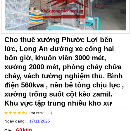
Cho thuê xưởng Phước Lợi bến
lức, Long An đường xe công hai
bốn giờ, khuôn viên 3000 mét,
xưởng 2000 mét, phòng cháy chữa
cháy, vách tường nghiệm thu. Bình
điện 560kva , nền bê tông chịu lực ,
xưởng trống suốt cột kèo zamil.
Khu vực tập trung nhiều kho xư
(Lượt xem: 333)
Ngày đăng:
17/11/2025
60k/m
Giá: