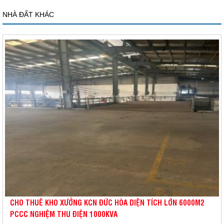
NHÀ ĐẤT KHÁC
CHO THUÊ KHO XƯỞNG KCN ĐỨC HÒA DIỆN TÍCH LỚN 6000M2
PCCC NGHIỆM THU ĐIỆN 1000KVA