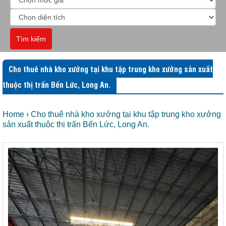
Tìm kiếm
Cho thuê nhà kho xưởng tại khu tập trung kho xưởng sản xuất
thuộc thị trấn Bến Lức, Long An.
Home
›
Cho thuê nhà kho xưởng tại khu tập trung kho xưởng
sản xuất thuộc thị trấn Bến Lức, Long An.