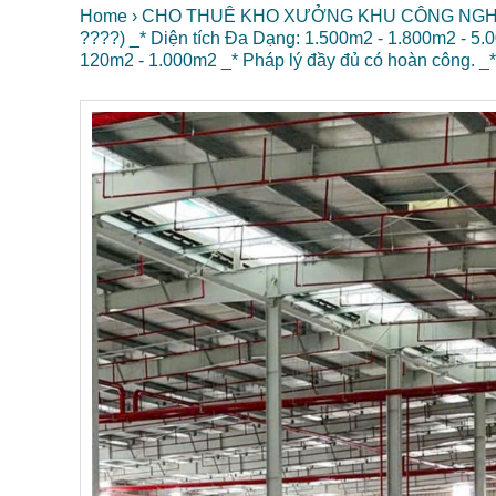
Home
›
CHO THUÊ KHO XƯỞNG KHU CÔNG NGHIỆP
????) _* Diện tích Đa Dạng: 1.500m2 - 1.800m2 - 5
120m2 - 1.000m2 _* Pháp lý đầy đủ có hoàn công.