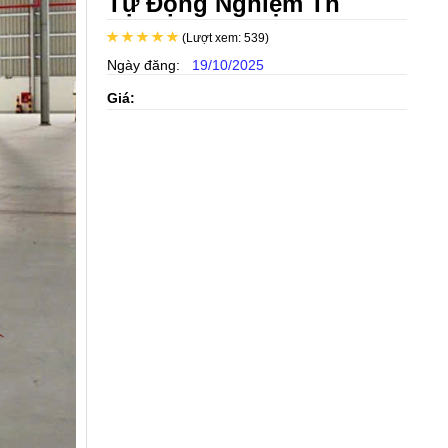
Tự Động Nghiệm Th
(Lượt xem: 539)
Ngày đăng:
19/10/2025
Giá: