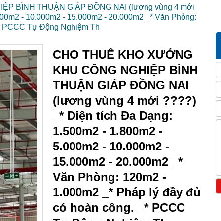
 BÌNH THUẬN GIÁP ĐỒNG NAI (lương vùng 4 mới
.000m2 - 10.000m2 - 15.000m2 - 20.000m2 _* Văn Phòng:
 _* PCCC Tự Động Nghiệm Th
CHO THUÊ KHO XƯỞNG
KHU CÔNG NGHIỆP BÌNH
THUẬN GIÁP ĐỒNG NAI
(lương vùng 4 mới ????)
_* Diện tích Đa Dạng:
1.500m2 - 1.800m2 -
5.000m2 - 10.000m2 -
15.000m2 - 20.000m2 _*
Văn Phòng: 120m2 -
1.000m2 _* Pháp lý đầy đủ
có hoàn công. _* PCCC