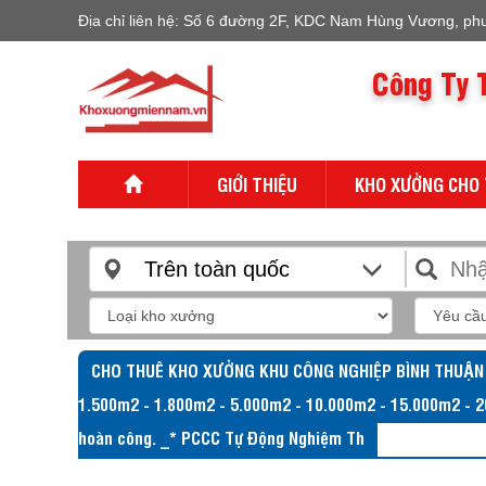
Địa chỉ liên hệ: Số 6 đường 2F, KDC Nam Hùng Vương, ph
Công Ty 
GIỚI THIỆU
KHO XƯỞNG CHO
Trên toàn quốc
CHO THUÊ KHO XƯỞNG KHU CÔNG NGHIỆP BÌNH THUẬN GIÁ
1.500m2 - 1.800m2 - 5.000m2 - 10.000m2 - 15.000m2 - 2
hoàn công. _* PCCC Tự Động Nghiệm Th