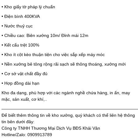
• Kho giấy tờ pháp lý chuẩn
• Điện bình 400KVA
• Nước thuỷ cục
• Chiều cao: Biên xưởng 10m/ Đỉnh mái 12m
• Kết cấu trệt 100%
• Kho ít cột kèo thuận tiện cho việc sắp xếp máy móc
• Nền xưởng bê tông rộng rãi sạch sẽ thông thoáng, xưởng mới
• Cơ sở vật chất đầy đủ
• Hợp đồng dài hạn
Kho đa dạng, phù hợp với các ngành nghề chứa hàng, in ấn, may
mặc, sản xuất, cơ khí,..
———————————————————————————————
Để biết thêm thông tin về kho xưởng, quý khách có thể liên hệ thông
tin bên dưới đây:
Công ty TNHH Thương Mại Dịch Vụ BĐS Khải Vân
Hotline/Zalo: 0909913789