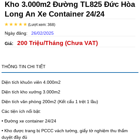
Kho 3.000m2 Đường TL825 Đức Hòa
Long An Xe Container 24/24
(Lượt xem: 368)
Ngày đăng:
26/02/2025
200 Triệu/Tháng (Chưa VAT)
Giá:
THÔNG TIN CHI TIẾT
Diện tích khuôn viên 4.000m2
Diện tích kho xưởng 3.000m2
Diện tích văn phòng 200m2 (Kết cấu 1 trệt 1 lầu)
Các tiện ích nổi bật:
• Đường xe container 24/24
• Kho được trang bị PCCC vách tường, giấy tờ nghiệm thu thẩm
duyệt đầy đủ