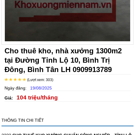
Cho thuê kho, nhà xưởng 1300m2
tại Đường Tỉnh Lộ 10, Bình Trị
Đông, Bình Tân LH 0909913789
(Lượt xem: 303)
Ngày đăng:
19/08/2025
104 triệu/tháng
Giá:
THÔNG TIN CHI TIẾT