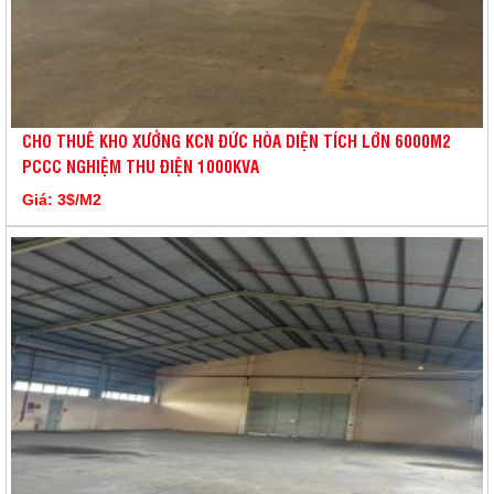
CHO THUÊ KHO XƯỞNG KCN ĐỨC HÒA DIỆN TÍCH LỚN 6000M2
PCCC NGHIỆM THU ĐIỆN 1000KVA
Giá: 3$/M2