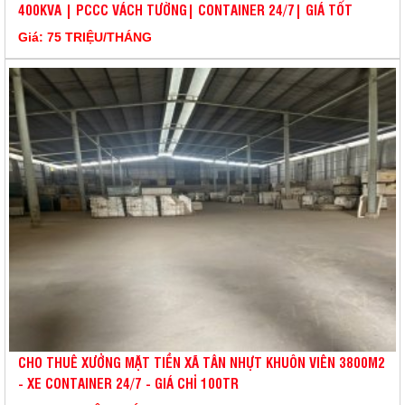
400KVA | PCCC VÁCH TƯỜNG| CONTAINER 24/7| GIÁ TỐT
Giá: 75 TRIỆU/THÁNG
CHO THUÊ XƯỞNG MẶT TIỀN XÃ TÂN NHỰT KHUÔN VIÊN 3800M2
- XE CONTAINER 24/7 - GIÁ CHỈ 100TR