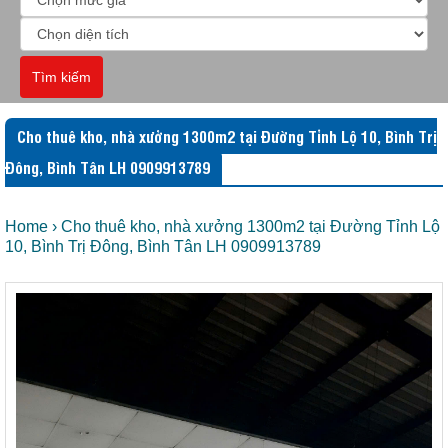
Tìm kiếm
Cho thuê kho, nhà xưởng 1300m2 tại Đường Tỉnh Lộ 10, Bình Trị
Đông, Bình Tân LH 0909913789
Home
›
Cho thuê kho, nhà xưởng 1300m2 tại Đường Tỉnh Lộ
10, Bình Trị Đông, Bình Tân LH 0909913789